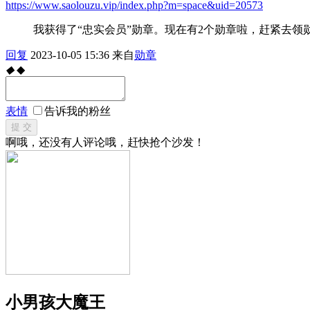
https://www.saolouzu.vip/index.php?m=space&uid=20573
我获得了“忠实会员”勋章。现在有2个勋章啦，赶紧去领
回复
2023-10-05 15:36
来自
勋章
◆
◆
表情
告诉我的粉丝
提 交
啊哦，还没有人评论哦，赶快抢个沙发！
小男孩大魔王