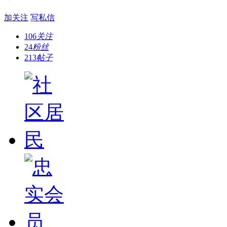
加关注
写私信
106
关注
24
粉丝
213
帖子