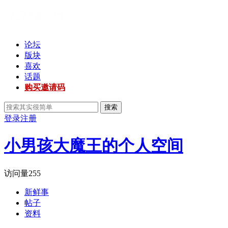
论坛
版块
喜欢
话题
购买邀请码
搜索
登录
注册
小男孩大魔王的个人空间
访问量
255
新鲜事
帖子
资料