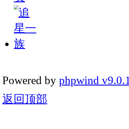
Powered by
phpwind v9.0.
返回顶部