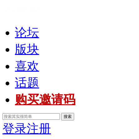
论坛
版块
喜欢
话题
购买邀请码
搜索
登录
注册