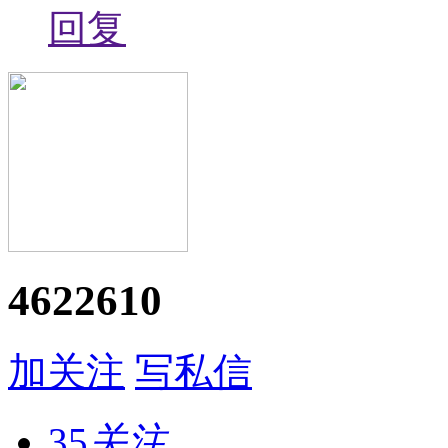
回复
4622610
加关注
写私信
35
关注