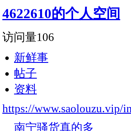
4622610的个人空间
访问量
106
新鲜事
帖子
资料
https://www.saolouzu.vip
南宁骚货真的多