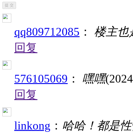
提 交
qq809712085
：
楼主也
回复
576105069
：
嘿嘿
(2024
回复
linkong
：
哈哈！都是性