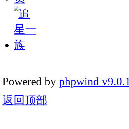
Powered by
phpwind v9.0.
返回顶部