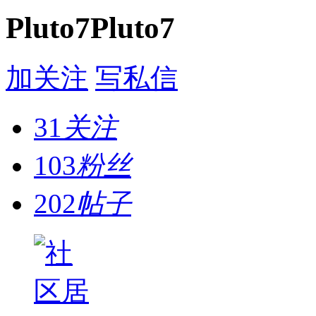
Pluto7Pluto7
加关注
写私信
31
关注
103
粉丝
202
帖子