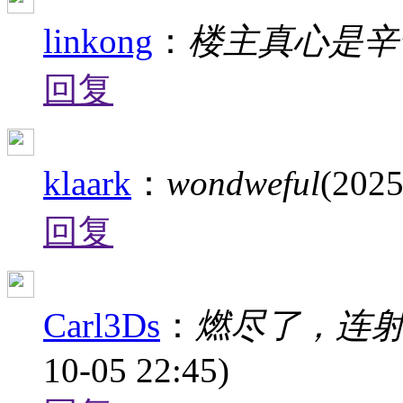
linkong
：
楼主真心是辛
回复
klaark
：
wondweful
(2025
回复
Carl3Ds
：
燃尽了，连
10-05 22:45)