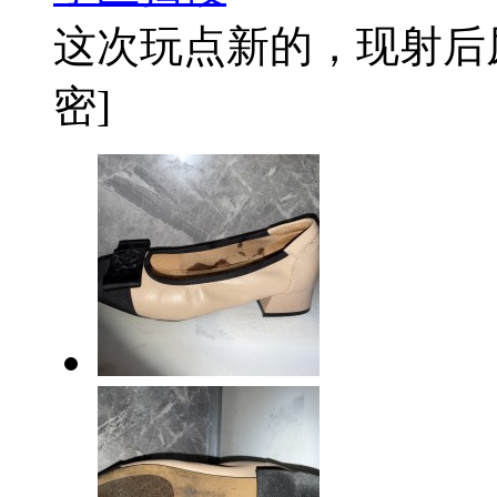
这次玩点新的，现射后
密]