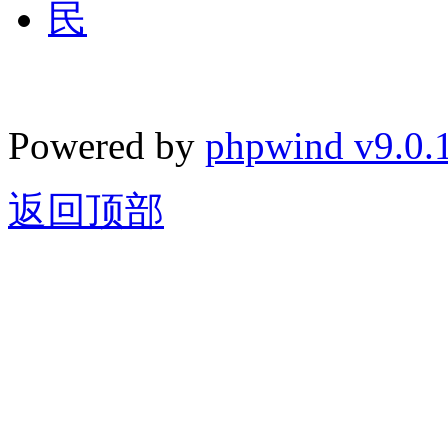
Powered by
phpwind v9.0.
返回顶部