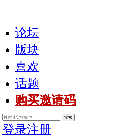
论坛
版块
喜欢
话题
购买邀请码
搜索
登录
注册