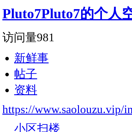
Pluto7Pluto7的个
访问量
981
新鲜事
帖子
资料
https://www.saolouzu.vip
小区扫楼