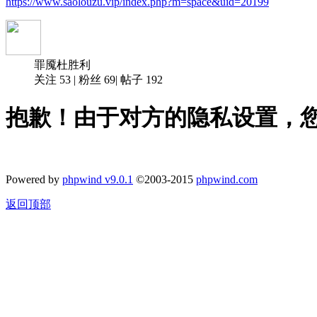
https://www.saolouzu.vip/index.php?m=space&uid=20199
罪魇杜胜利
关注
53
|
粉丝
69
|
帖子
192
抱歉！由于对方的隐私设置，
Powered by
phpwind v9.0.1
©2003-2015
phpwind.com
返回顶部