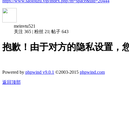
https://www.saolouzu.vip/index.php?m=space&uid=20444
meinvtu521
关注
365
|
粉丝
21
|
帖子
643
抱歉！由于对方的隐私设置，
Powered by
phpwind v9.0.1
©2003-2015
phpwind.com
返回顶部