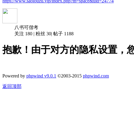
https://www.saolouzu.vip/index.php?m=space&uid=24774
八书可偕考
关注
180
|
粉丝
30
|
帖子
1188
抱歉！由于对方的隐私设置，
Powered by
phpwind v9.0.1
©2003-2015
phpwind.com
返回顶部