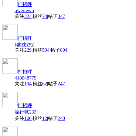
打招呼
qwerrewq
关注
324
|
粉丝
74
|
帖子
347
打招呼
agbyhyyy
关注
229
|
粉丝
594
|
帖子
894
打招呼
410048779
关注
194
|
粉丝
62
|
帖子
247
打招呼
流行狱233
关注
100
|
粉丝
12
|
帖子
240