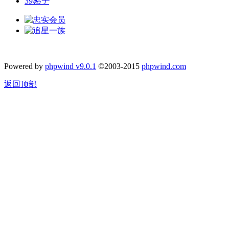
39
帖子
Powered by
phpwind v9.0.1
©2003-2015
phpwind.com
返回顶部