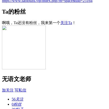
https://www.saolouzu.vip/index.php?m=space&uid=25164
Ta的粉丝
啊哦，Ta还没有粉丝，我来第一个
关注Ta
！
无语文老师
加关注
写私信
56
关注
0
粉丝