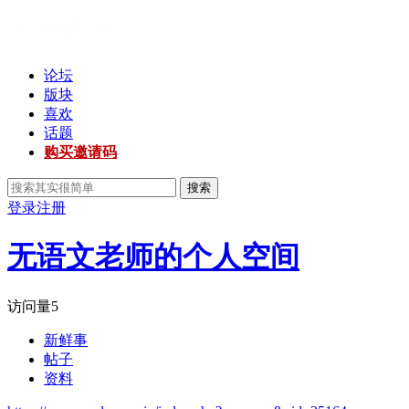
论坛
版块
喜欢
话题
购买邀请码
搜索
登录
注册
无语文老师的个人空间
访问量
5
新鲜事
帖子
资料