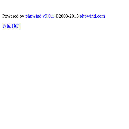
Powered by
phpwind v9.0.1
©2003-2015
phpwind.com
返回顶部