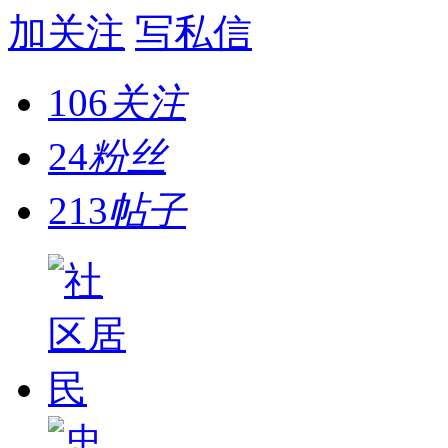
加关注
写私信
106
关注
24
粉丝
213
帖子