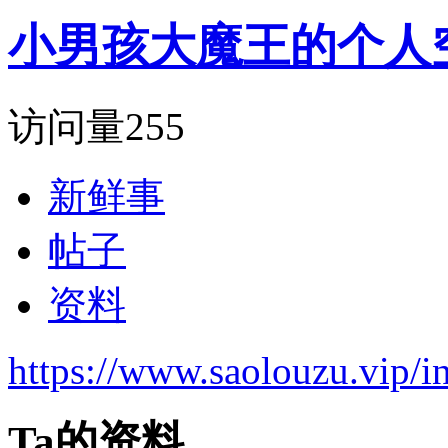
小男孩大魔王的个人
访问量
255
新鲜事
帖子
资料
https://www.saolouzu.vip
Ta的资料