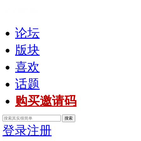
论坛
版块
喜欢
话题
购买邀请码
搜索
登录
注册