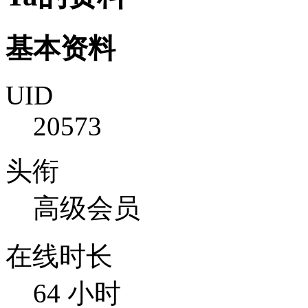
基本资料
UID
20573
头衔
高级会员
在线时长
64 小时