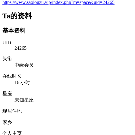
https://www.saolouzu.vip/index.php?m=space&uid=24265
Ta的资料
基本资料
UID
24265
头衔
中级会员
在线时长
16 小时
星座
未知星座
现居住地
家乡
个人主页