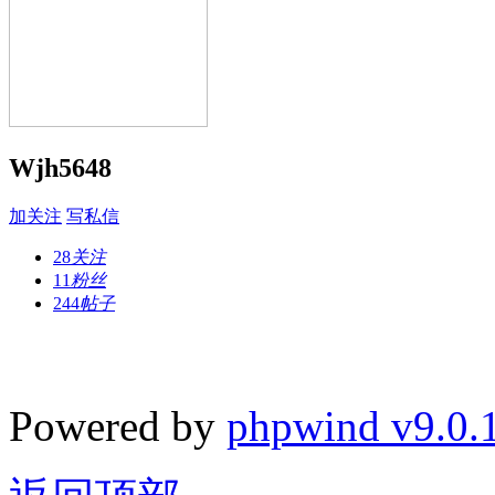
Wjh5648
加关注
写私信
28
关注
11
粉丝
244
帖子
Powered by
phpwind v9.0.