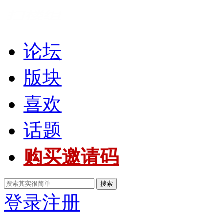
论坛
版块
喜欢
话题
购买邀请码
搜索
登录
注册