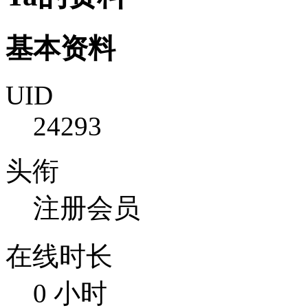
基本资料
UID
24293
头衔
注册会员
在线时长
0 小时