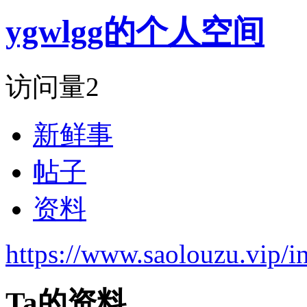
ygwlgg的个人空间
访问量
2
新鲜事
帖子
资料
https://www.saolouzu.vip
Ta的资料