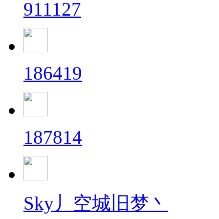
911127
186419
187814
Sky丿空城旧梦丶