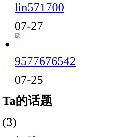
lin571700
07-27
9577676542
07-25
Ta的话题
(3)