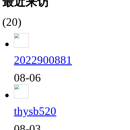
最近来访
(20)
2022900881
08-06
thysb520
08-03