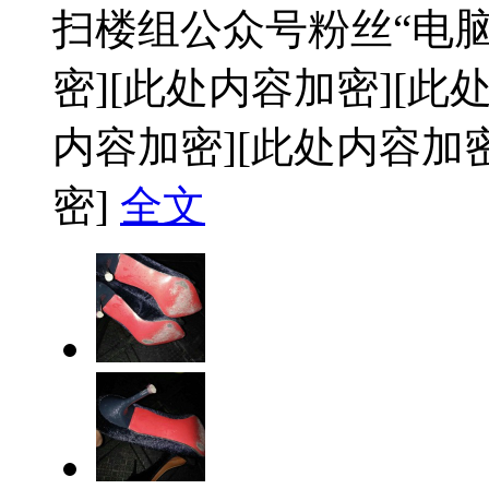
扫楼组公众号粉丝“电
密]
[此处内容加密]
[此
内容加密]
[此处内容加密
密]
全文