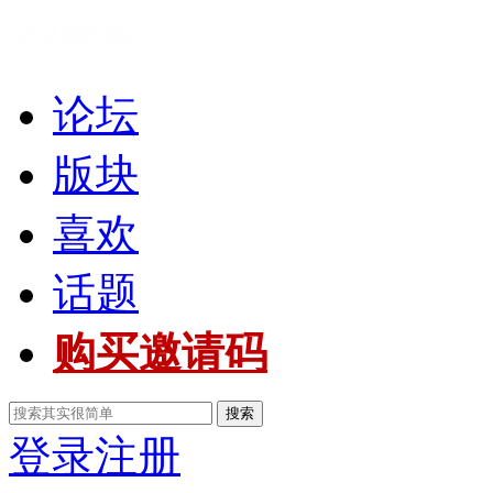
论坛
版块
喜欢
话题
购买邀请码
搜索
登录
注册