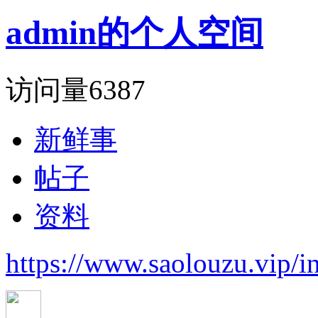
admin的个人空间
访问量
6387
新鲜事
帖子
资料
https://www.saolouzu.vip