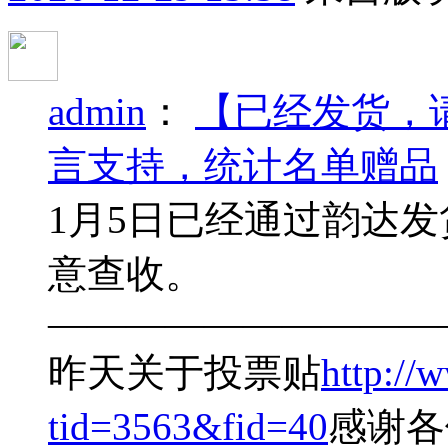
admin
：
【已经发货，
言支持，统计名单赠品
1月5日已经通过韵达
意查收。
——————————
昨天关于投票贴
http://
tid=3563&fid=40
感谢各