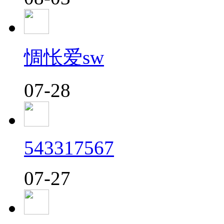
惆怅爱sw
07-28
543317567
07-27