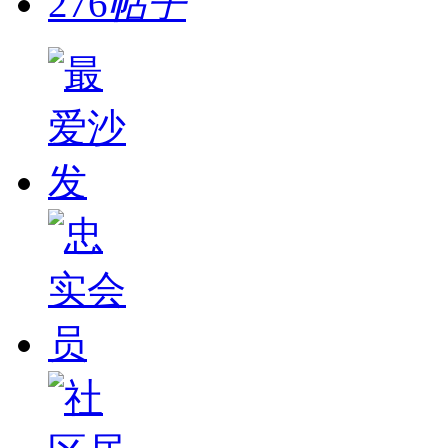
276
帖子