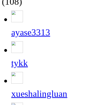
(108)
ayase3313
tykk
xueshalingluan