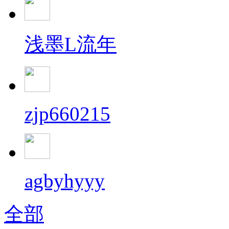
浅墨L流年
zjp660215
agbyhyyy
全部