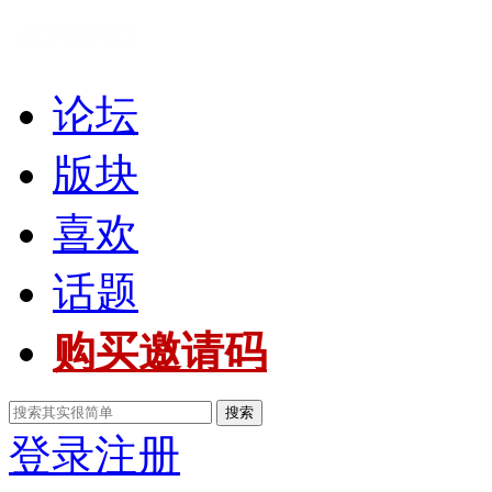
论坛
版块
喜欢
话题
购买邀请码
搜索
登录
注册