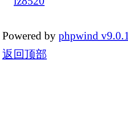
lz8520
Powered by
phpwind v9.0.
返回顶部