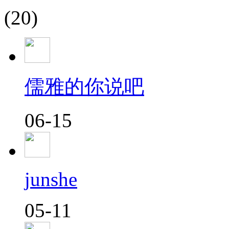
(20)
儒雅的你说吧
06-15
junshe
05-11