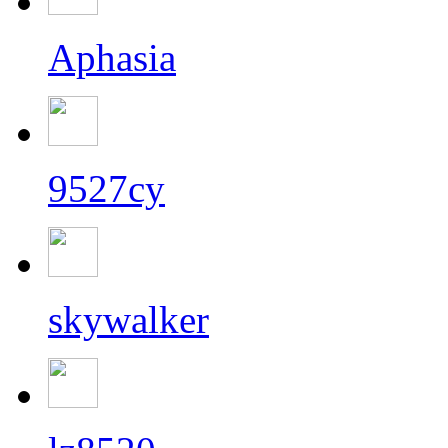
Aphasia
9527cy
skywalker