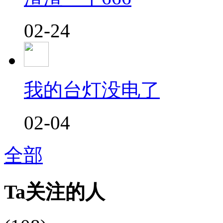
02-24
我的台灯没电了
02-04
全部
Ta关注的人