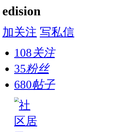
edision
加关注
写私信
108
关注
35
粉丝
680
帖子