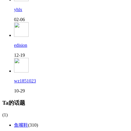
yhlx
02-06
edision
12-19
wz1851023
10-29
Ta的话题
(1)
鱼嘴鞋
(310)