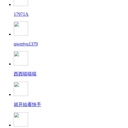
17971A
qwertyu1379
西西嘻嘻嘻
就开始看快手