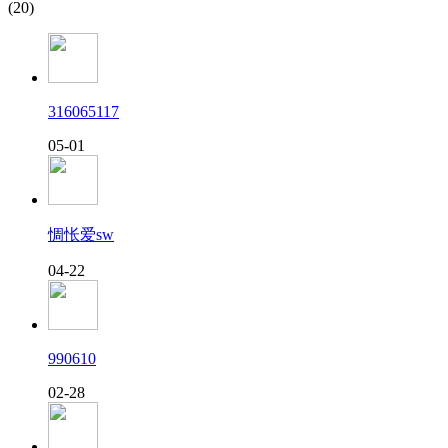
(20)
316065117
05-01
惆怅爱sw
04-22
990610
02-28