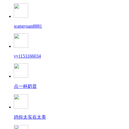
wangyuan8881
yy1151166034
点一杯奶昔
鸡你太实在太美