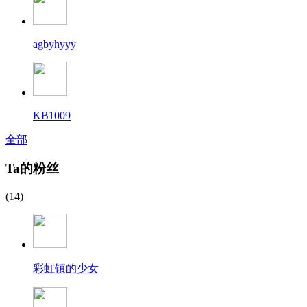
agbyhyyy
KB1009
全部
Ta的粉丝
(14)
彩虹镇的少女