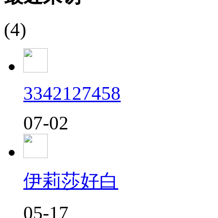
(4)
3342127458
07-02
伊莉莎好白
05-17