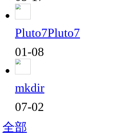
Pluto7Pluto7
01-08
mkdir
07-02
全部