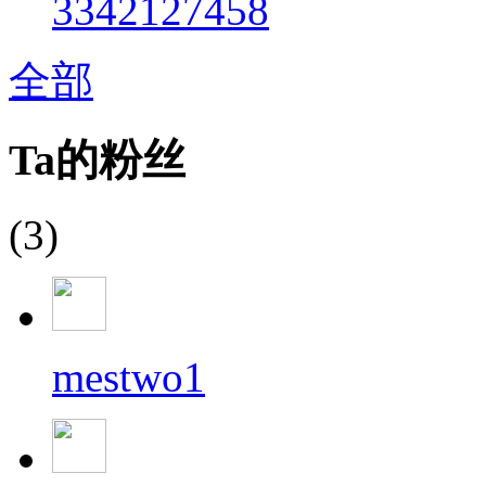
3342127458
全部
Ta的粉丝
(3)
mestwo1