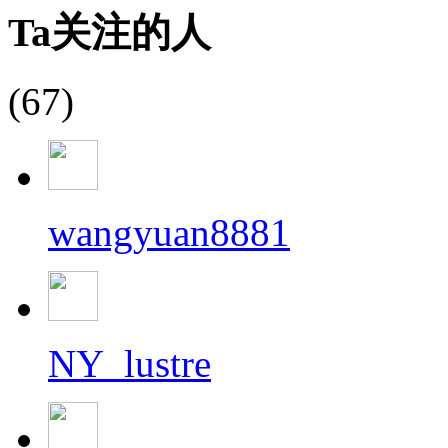
Ta关注的人
(67)
wangyuan8881
NY_lustre