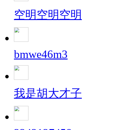
空明空明空明
bmwe46m3
我是胡大才子