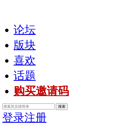
论坛
版块
喜欢
话题
购买邀请码
搜索
登录
注册