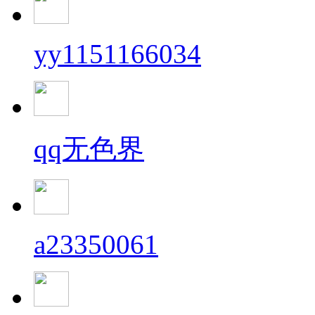
yy1151166034
qq无色界
a23350061