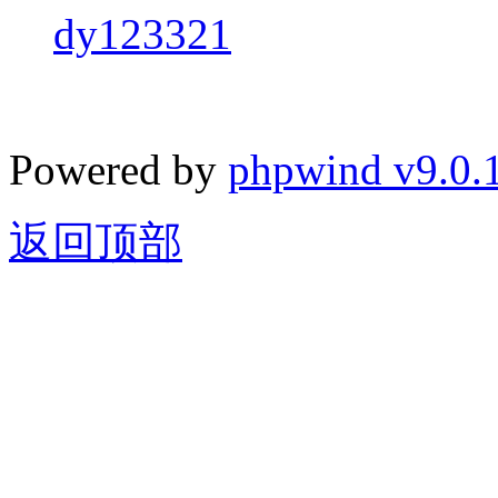
dy123321
Powered by
phpwind v9.0.
返回顶部