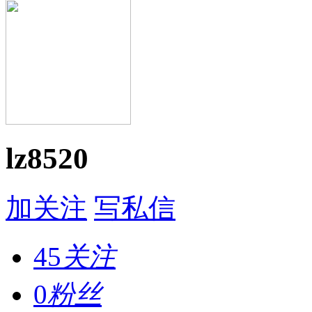
lz8520
加关注
写私信
45
关注
0
粉丝