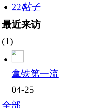
22
帖子
最近来访
(1)
拿铁第一流
04-25
全部