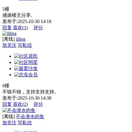
5楼
感谢楼主分享.
发布于:2025-10-30 14:18
回复
喜欢
(
1
)
评分
[离线]
illing
加关注
写私信
6楼
不错不错，支持支持支持。
发布于:2025-10-30 14:38
回复
喜欢
(
2
)
评分
[离线]
不会潜水的鱼
加关注
写私信