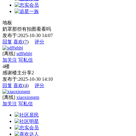
地板
奶罩那些有拍图看看吗
发布于:2025-10-30 14:07
回复
喜欢
(
7
)
评分
[离线]
sdffghhj
加关注
写私信
4楼
感谢楼主分享2
发布于:2025-10-30 14:10
回复
喜欢
(
4
)
评分
[离线]
xiaoxiongm
加关注
写私信