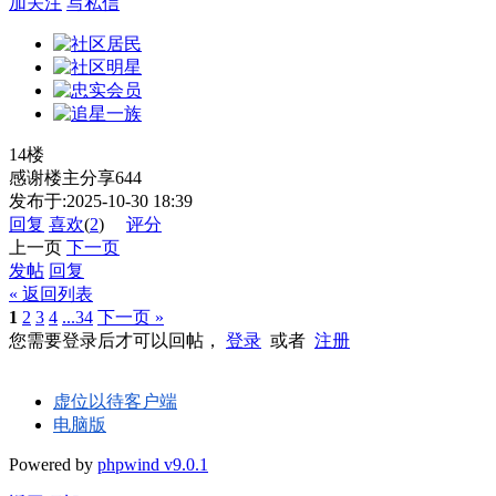
加关注
写私信
14楼
感谢楼主分享644
发布于:2025-10-30 18:39
回复
喜欢
(
2
)
评分
上一页
下一页
发帖
回复
« 返回列表
1
2
3
4
...34
下一页 »
您需要登录后才可以回帖，
登录
或者
注册
虚位以待客户端
电脑版
Powered by
phpwind v9.0.1