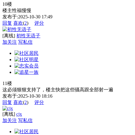
10楼
楼主性福慢慢
发布于:2025-10-30 17:49
回复
喜欢
(
2
)
评分
[离线]
初性无语子
加关注
写私信
11楼
这必须狠狠支持了，楼主快把这些骚高跟全部射一遍
发布于:2025-10-30 18:16
回复
喜欢
(
2
)
评分
[离线]
cjx
加关注
写私信