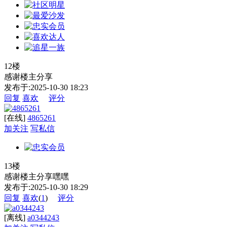
12楼
感谢楼主分享
发布于:2025-10-30 18:23
回复
喜欢
评分
[在线]
4865261
加关注
写私信
13楼
感谢楼主分享嘿嘿
发布于:2025-10-30 18:29
回复
喜欢
(
1
)
评分
[离线]
a0344243