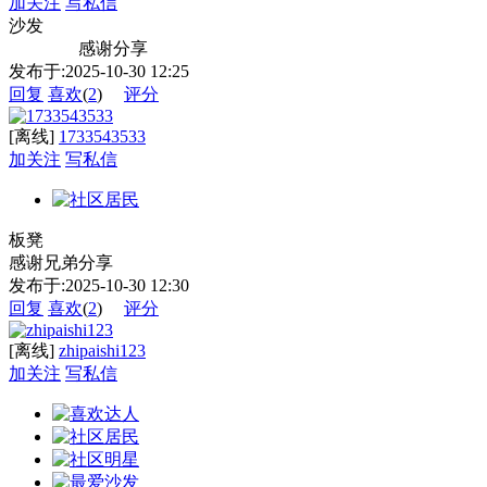
加关注
写私信
沙发
感谢分享
发布于:2025-10-30 12:25
回复
喜欢
(
2
)
评分
[离线]
1733543533
加关注
写私信
板凳
感谢兄弟分享
发布于:2025-10-30 12:30
回复
喜欢
(
2
)
评分
[离线]
zhipaishi123
加关注
写私信