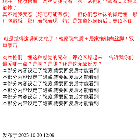
现在？化妆台前，肉丝美腿晃着，脚丫从拖鞋里露着... 又纯又
欲炸了！
真不是我变态（好吧可能有点），但你们恋丝袜的肯定懂！那
种包裹感！那种若隐若现！特别是知道她身份后... 更顶不住！
就是觉得这瞬间太绝了！检察院气质 + 居家拖鞋肉丝脚！双
重暴击！
肉丝控们！懂这种感觉的兄弟！评论区燥起来！ 告诉我你们
最爱哪一点？是脚？是腿？还是这无敌反差？
本部分内容设定了隐藏,需要回复后才能看到
本部分内容设定了隐藏,需要回复后才能看到
本部分内容设定了隐藏,需要回复后才能看到
本部分内容设定了隐藏,需要回复后才能看到
本部分内容设定了隐藏,需要回复后才能看到
本部分内容设定了隐藏,需要回复后才能看到
发布于:2025-10-30 12:09