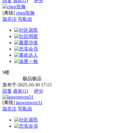
回复
喜欢
(
1
)
评分
[离线]
chen浩瀚
加关注
写私信
9楼
极品极品
发布于:2025-10-30 17:15
回复
喜欢
(
1
)
评分
[离线]
laowenwen31
加关注
写私信