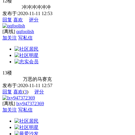
12楼
冲冲冲冲冲冲
发布于:2020-11-11 12:53
回复
喜欢
评分
[离线]
qqfoolish
加关注
写私信
13楼
万恶的马赛克
发布于:2020-11-11 12:57
回复
喜欢
(
3
)
评分
[离线]
lxy947372369
加关注
写私信