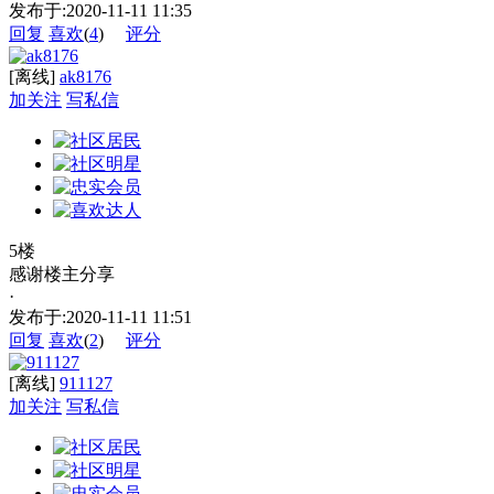
发布于:2020-11-11 11:35
回复
喜欢
(
4
)
评分
[离线]
ak8176
加关注
写私信
5楼
感谢楼主分享
·
发布于:2020-11-11 11:51
回复
喜欢
(
2
)
评分
[离线]
911127
加关注
写私信