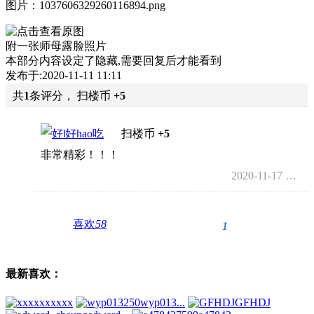
图片：1037606329260116894.png
附一张师母露脸照片
本部分内容设定了隐藏,需要回复后才能看到
发布于:2020-11-11 11:11
共
1
条评分， 扫楼币
+5
好hao吃
扫楼币
+5
非常精彩！！！
2020-11-17 00:15
喜欢
58
1
最新喜欢：
xxxxx
wyp013...
GFHDJ