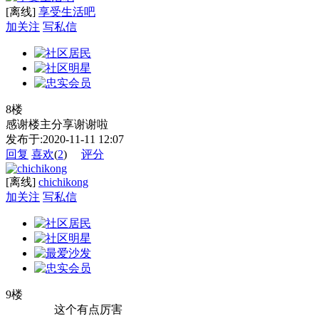
[离线]
享受生活吧
加关注
写私信
8楼
感谢楼主分享谢谢啦
发布于:2020-11-11 12:07
回复
喜欢
(
2
)
评分
[离线]
chichikong
加关注
写私信
9楼
这个有点厉害