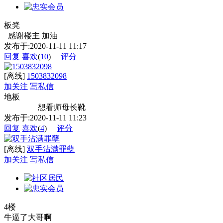
板凳
感谢楼主 加油
发布于:2020-11-11 11:17
回复
喜欢
(
10
)
评分
[离线]
1503832098
加关注
写私信
地板
想看师母长靴
发布于:2020-11-11 11:23
回复
喜欢
(
4
)
评分
[离线]
双手沾满罪孽
加关注
写私信
4楼
牛逼了大哥啊