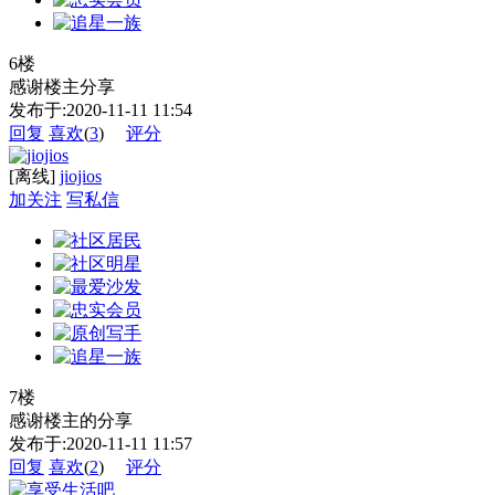
6楼
感谢楼主分享
发布于:2020-11-11 11:54
回复
喜欢
(
3
)
评分
[离线]
jiojios
加关注
写私信
7楼
感谢楼主的分享
发布于:2020-11-11 11:57
回复
喜欢
(
2
)
评分