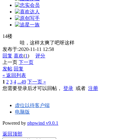
14楼
哇，这样太爽了吧呀这样
发布于:2020-11-11 12:58
回复
喜欢
(
1
)
评分
上一页
下一页
发帖
回复
« 返回列表
1
2
3
4
...49
下一页 »
您需要登录后才可以回帖，
登录
或者
注册
虚位以待客户端
电脑版
Powered by
phpwind v9.0.1
返回顶部