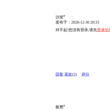
#
沙发
发布于：2020-12-30 20:33
对不起!您没有登录,请先
登录论
回复
喜欢
(
3
)
评分
#
板凳