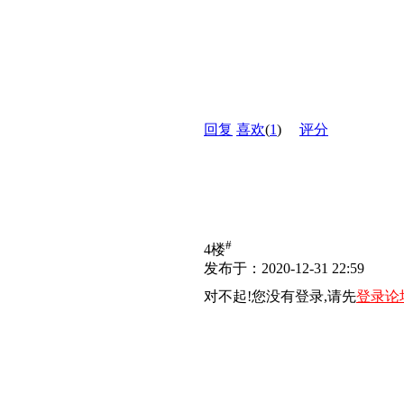
回复
喜欢
(
1
)
评分
#
4楼
发布于：2020-12-31 22:59
对不起!您没有登录,请先
登录论