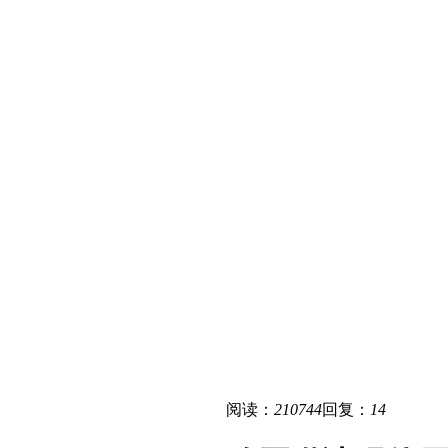
阅读：
210744
回复：
14