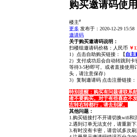
购买邀请码使
#
楼主
更多
发布于：2020-12-29 15:58
邀请码
关于购买邀请码说明：
扫楼组邀请码价格：人民币
￥12
1）点击自助购买链接：【
自主
2）支付成功后会自动转跳到卡
等待3-5秒即可。或者直接使
头，请注意保存）
3）复制邀请码 点击注册链接：
特别提醒：购买有问题请联系
者不要购买。对于有些喜欢不发
左转右转都行，请去别家。
其他问题：
1.购买链接打不开请切换wif
2.遇到订单无法支付，请重新
3.有时没有卡密，请尝试多次
4.注册显示邀请码错误百分之