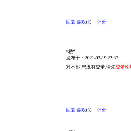
回复
喜欢
(
2
)
评分
#
5楼
发布于：2021-03-19 23:37
对不起!您没有登录,请先
登录论
回复
喜欢
(
3
)
评分